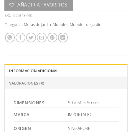
AÑADIR A FAVORITOS
SKU:
009313443
Categorías:
Mesas de Jardin
,
Muebles
,
Muebles de Jardin
INFORMACIÓN ADICIONAL
VALORACIONES (0)
DIMENSIONES
50 × 50 × 50 cm
MARCA
IMPORTADO
ORIGEN
SINGAPORE