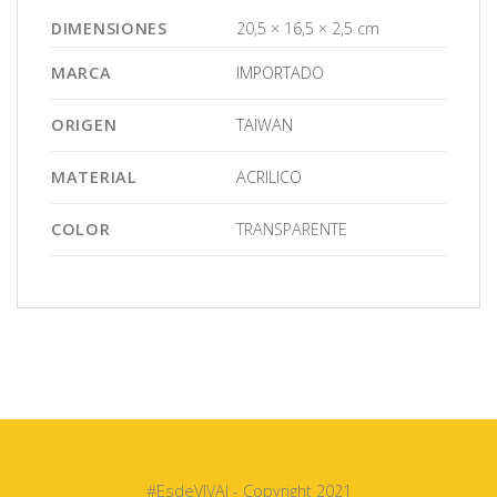
DIMENSIONES
20,5 × 16,5 × 2,5 cm
MARCA
IMPORTADO
ORIGEN
TAIWAN
MATERIAL
ACRILICO
COLOR
TRANSPARENTE
#EsdeVIVAI - Copyright 2021