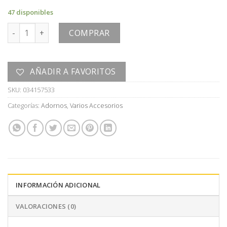
47 disponibles
ORGANIZADOR cantidad
COMPRAR
AÑADIR A FAVORITOS
SKU:
034157533
Categorías:
Adornos
,
Varios Accesorios
INFORMACIÓN ADICIONAL
VALORACIONES (0)