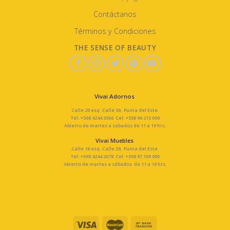
Contáctanos
Términos y Condiciones
THE SENSE OF BEAUTY
Vivai Adornos
Calle 20 esq. Calle 30, Punta del Este.
Tel: +598 4244 3566 Cel: +598 96 215 000
Abierto de martes a sabados de 11 a 19 hrs.
Vivai Muebles
Calle 18 esq. Calle 29, Punta del Este.
Tel: +598 4244 2678 Cel: +598 97 109 900
Abierto de martes a sábados de 11 a 19 hrs.