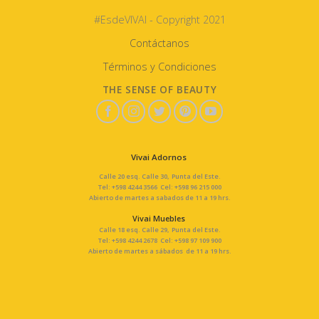
#EsdeVIVAI - Copyright 2021
Contáctanos
Términos y Condiciones
THE SENSE OF BEAUTY
Vivai Adornos
Calle 20 esq. Calle 30, Punta del Este.
Tel: +598 4244 3566 Cel: +598 96 215 000
Abierto de martes a sabados de 11 a 19 hrs.
Vivai Muebles
Calle 18 esq. Calle 29, Punta del Este.
Tel: +598 4244 2678 Cel: +598 97 109 900
Abierto de martes a sábados de 11 a 19 hrs.