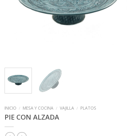
INICIO
/
MESA Y COCINA
/
VAJILLA
/
PLATOS
PIE CON ALZADA