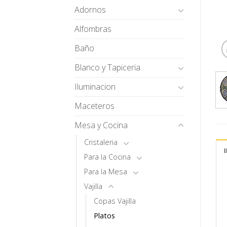
Adornos
Alfombras
Baño
Blanco y Tapiceria
Iluminacion
Maceteros
Mesa y Cocina
Cristaleria
Para la Cocina
Para la Mesa
Vajilla
Copas Vajilla
Platos