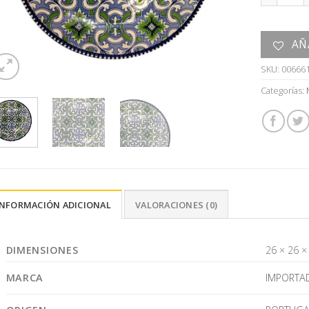
AÑ
SKU:
00666
Categorías:
INFORMACIÓN ADICIONAL
VALORACIONES (0)
DIMENSIONES
26 × 26 ×
MARCA
IMPORTA