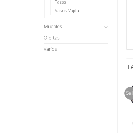
Tazas
Vasos Vajilla
Muebles
Ofertas
Varios
T
Sa