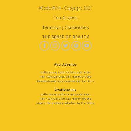
#EsdeVIVAI - Copyright 2021
Contáctanos
Términos y Condiciones
THE SENSE OF BEAUTY
Vivai Adornos
Calle 20 esq. Calle 30, Punta del Este.
Tel: +598 4244 3566 Cel: +598 96 215 000
Abierto de martes a sabados de 11 a 19 hrs.
Vivai Muebles
Calle 18 esq. Calle 29, Punta del Este.
Tel: +598 4244 2678 Cel: +598 97 109 900
Abierto de martes a sábados de 11 a 19 hrs.