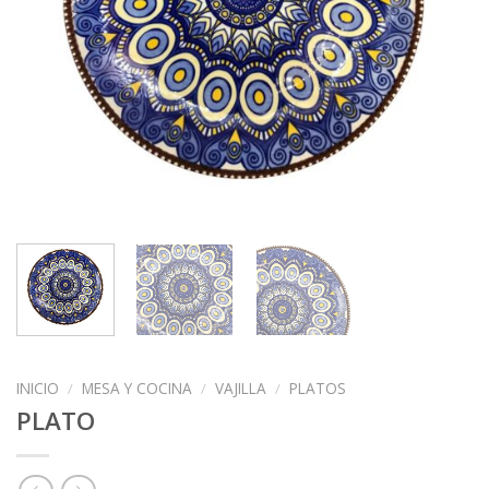
INICIO
/
MESA Y COCINA
/
VAJILLA
/
PLATOS
PLATO