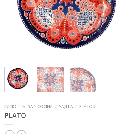
INICIO
/
MESA Y COCINA
/
VAJILLA
/
PLATOS
PLATO