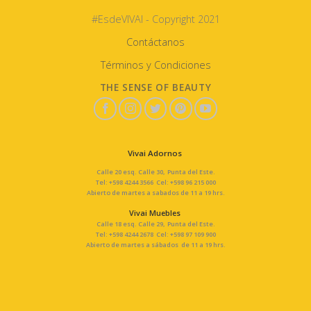
#EsdeVIVAI - Copyright 2021
Contáctanos
Términos y Condiciones
THE SENSE OF BEAUTY
Vivai Adornos
Calle 20 esq. Calle 30, Punta del Este.
Tel: +598 4244 3566 Cel: +598 96 215 000
Abierto de martes a sabados de 11 a 19 hrs.
Vivai Muebles
Calle 18 esq. Calle 29, Punta del Este.
Tel: +598 4244 2678 Cel: +598 97 109 900
Abierto de martes a sábados de 11 a 19 hrs.