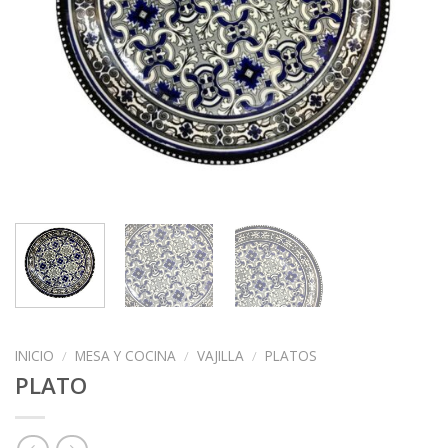
INICIO
/
MESA Y COCINA
/
VAJILLA
/
PLATOS
PLATO