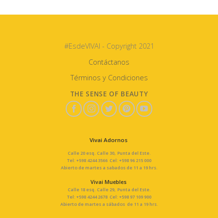
#EsdeVIVAI - Copyright 2021
Contáctanos
Términos y Condiciones
THE SENSE OF BEAUTY
Vivai Adornos
Calle 20 esq. Calle 30, Punta del Este.
Tel: +598 4244 3566 Cel: +598 96 215 000
Abierto de martes a sabados de 11 a 19 hrs.
Vivai Muebles
Calle 18 esq. Calle 29, Punta del Este.
Tel: +598 4244 2678 Cel: +598 97 109 900
Abierto de martes a sábados de 11 a 19 hrs.