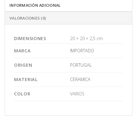
INFORMACIÓN ADICIONAL
VALORACIONES (0)
DIMENSIONES
20 × 20 × 2,5 cm
MARCA
IMPORTADO
ORIGEN
PORTUGAL
MATERIAL
CERAMICA
COLOR
VARIOS