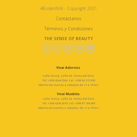
#EsdeVIVAI - Copyright 2021
Contáctanos
Términos y Condiciones
THE SENSE OF BEAUTY
Vivai Adornos
Calle 20 esq. Calle 30, Punta del Este.
Tel: +598 4244 3566 Cel: +598 96 215 000
Abierto de martes a sabados de 11 a 19 hrs.
Vivai Muebles
Calle 18 esq. Calle 29, Punta del Este.
Tel: +598 4244 2678 Cel: +598 97 109 900
Abierto de martes a sábados de 11 a 19 hrs.