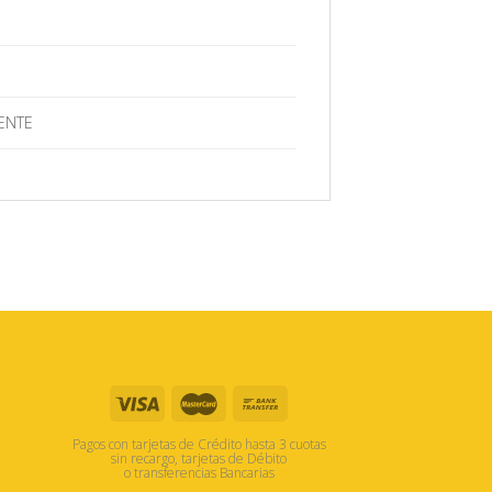
ENTE
Pagos con tarjetas de Crédito hasta 3 cuotas
sin recargo, tarjetas de Débito
o transferencias Bancarias