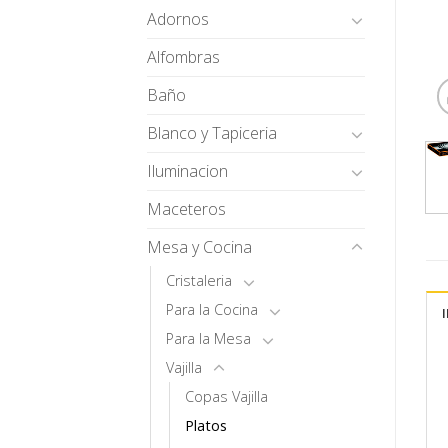
Adornos
Alfombras
Baño
Blanco y Tapiceria
Iluminacion
Maceteros
Mesa y Cocina
Cristaleria
Para la Cocina
Para la Mesa
Vajilla
Copas Vajilla
Platos