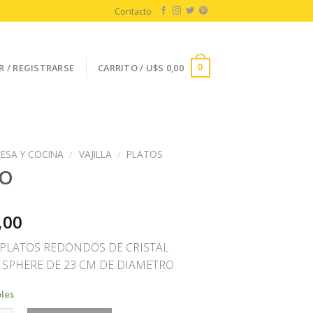
Contacto
R / REGISTRARSE
CARRITO /
U$S
0,00
0
ESA Y COCINA
/
VAJILLA
/
PLATOS
TO
,00
2 PLATOS REDONDOS DE CRISTAL
SPHERE DE 23 CM DE DIAMETRO
bles