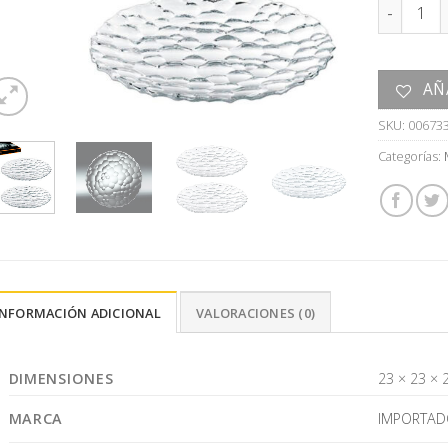
PLATO ca
AÑ
SKU:
00673
Categorías:
INFORMACIÓN ADICIONAL
VALORACIONES (0)
DIMENSIONES
23 × 23 × 
MARCA
IMPORTAD