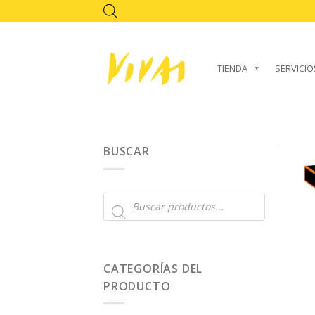
Skip
to
content
TIENDA
SERVICIO
BUSCAR
Búsqueda
de
productos
CATEGORÍAS DEL
PRODUCTO