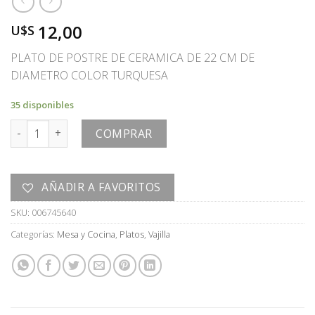
12,00
U$S
PLATO DE POSTRE DE CERAMICA DE 22 CM DE
DIAMETRO COLOR TURQUESA
35 disponibles
PLATO cantidad
COMPRAR
AÑADIR A FAVORITOS
SKU:
006745640
Categorías:
Mesa y Cocina
,
Platos
,
Vajilla