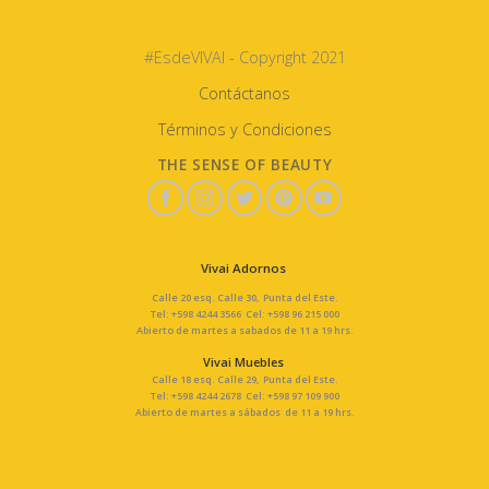
#EsdeVIVAI - Copyright 2021
Contáctanos
Términos y Condiciones
THE SENSE OF BEAUTY
Vivai Adornos
Calle 20 esq. Calle 30, Punta del Este.
Tel: +598 4244 3566 Cel: +598 96 215 000
Abierto de martes a sabados de 11 a 19 hrs.
Vivai Muebles
Calle 18 esq. Calle 29, Punta del Este.
Tel: +598 4244 2678 Cel: +598 97 109 900
Abierto de martes a sábados de 11 a 19 hrs.