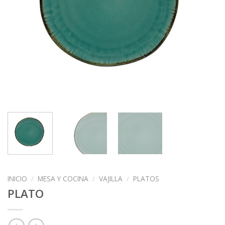
INICIO
/
MESA Y COCINA
/
VAJILLA
/
PLATOS
PLATO