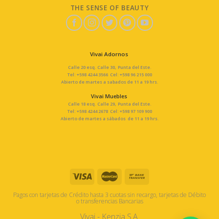
THE SENSE OF BEAUTY
Vivai Adornos
Calle 20 esq. Calle 30, Punta del Este.
Tel: +598 4244 3566 Cel: +598 96 215 000
Abierto de martes a sabados de 11 a 19 hrs.
Vivai Muebles
Calle 18 esq. Calle 29, Punta del Este.
Tel: +598 4244 2678 Cel: +598 97 109 900
Abierto de martes a sábados de 11 a 19 hrs.
Pagos con tarjetas de Crédito hasta 3 cuotas sin recargo, tarjetas de Débito
o transferencias Bancarias
Vivai - Kenzia S.A.