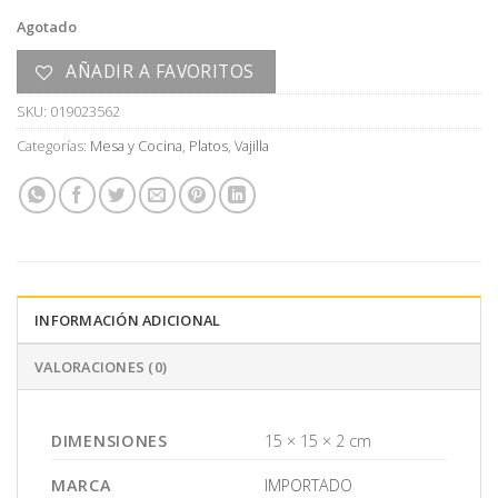
Agotado
AÑADIR A FAVORITOS
SKU:
019023562
Categorías:
Mesa y Cocina
,
Platos
,
Vajilla
INFORMACIÓN ADICIONAL
VALORACIONES (0)
DIMENSIONES
15 × 15 × 2 cm
MARCA
IMPORTADO