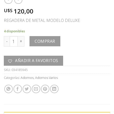
120,00
U$S
REGADERA DE METAL MODELO DELUXE
4 disponibles
REGADERA cantidad
COMPRAR
AÑADIR A FAVORITOS
SKU:
034185945
Categorías:
Adornos
,
Adornos Varios