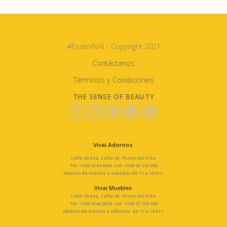
#EsdeVIVAI - Copyright 2021
Contáctanos
Términos y Condiciones
THE SENSE OF BEAUTY
Vivai Adornos
Calle 20 esq. Calle 30, Punta del Este.
Tel: +598 4244 3566 Cel: +598 96 215 000
Abierto de martes a sabados de 11 a 19 hrs.
Vivai Muebles
Calle 18 esq. Calle 29, Punta del Este.
Tel: +598 4244 2678 Cel: +598 97 109 900
Abierto de martes a sábados de 11 a 19 hrs.