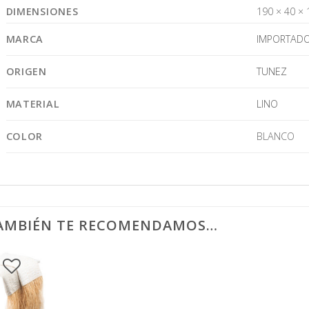
DIMENSIONES
190 × 40 × 
MARCA
IMPORTAD
ORIGEN
TUNEZ
MATERIAL
LINO
COLOR
BLANCO
AMBIÉN TE RECOMENDAMOS…