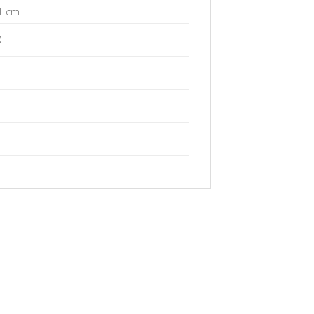
1 cm
O