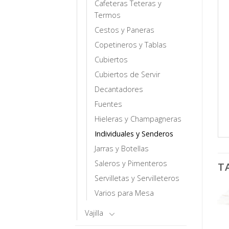
Cafeteras Teteras y
Termos
Cestos y Paneras
Copetineros y Tablas
Cubiertos
Cubiertos de Servir
Decantadores
Fuentes
Hieleras y Champagneras
Individuales y Senderos
Jarras y Botellas
Saleros y Pimenteros
T
Servilletas y Servilleteros
Varios para Mesa
Vajilla