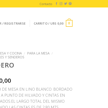
Contacto
R / REGISTRARSE
CARRITO /
U$S
0,00
0
ESA Y COCINA
/
PARA LA MESA
/
LES Y SENDEROS
DERO
0,00
 DE MESA EN LINO BLANCO. BORDADO
 A PUNTO DE HILVADO Y CINTAS EN
ADOS.EL LARGO TOTAL DEL MISMO
DO LAS CINTAS ES DE 2.80 MTS