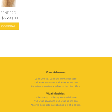
SENDERO
U$S
290,00
COMPRAR
Vivai Adornos
Calle 20 esq. Calle 30, Punta del Este.
Tel: +598 4244 3566 Cel: +598 96 215 000
Abierto de martes a sabados de 11 a 19 hrs.
Vivai Muebles
Calle 18 esq. Calle 29, Punta del Este.
Tel: +598 4244 2678 Cel: +598 97 109 900
Abierto de martes a sábados de 11 a 19 hrs.