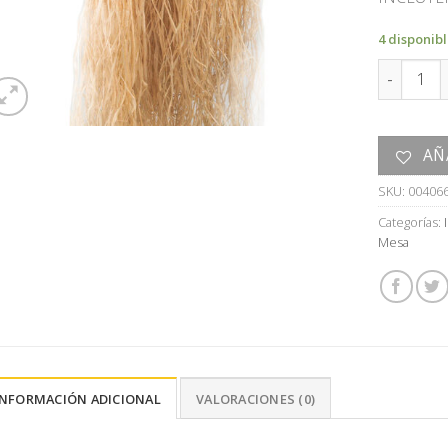
4 disponib
SENDERO 
AÑ
SKU:
00406
Categorías:
Mesa
INFORMACIÓN ADICIONAL
VALORACIONES (0)