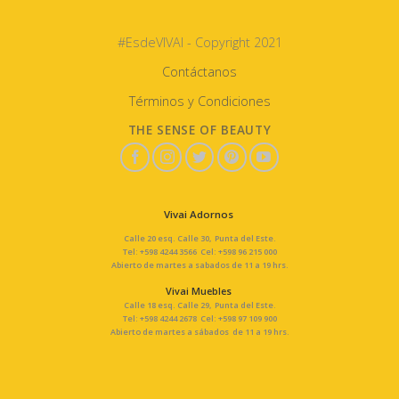
#EsdeVIVAI - Copyright 2021
Contáctanos
Términos y Condiciones
THE SENSE OF BEAUTY
Vivai Adornos
Calle 20 esq. Calle 30, Punta del Este.
Tel: +598 4244 3566 Cel: +598 96 215 000
Abierto de martes a sabados de 11 a 19 hrs.
Vivai Muebles
Calle 18 esq. Calle 29, Punta del Este.
Tel: +598 4244 2678 Cel: +598 97 109 900
Abierto de martes a sábados de 11 a 19 hrs.