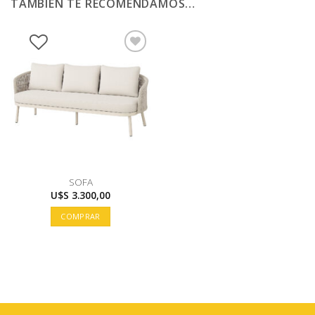
TAMBIÉN TE RECOMENDAMOS…
SOFA
U$S
3.300,00
COMPRAR