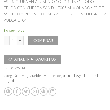
ESTRUCTURA EN ALUMINIO COLOR LINEN TODO
TEJIDO CON CUERDA SAND HF006 ALMOHADONES DE
ASIENTO Y RESPALDO TAPIZADOS EN TELA SUNBRELLA
VOLGA C164
8 disponibles
SILLON cantidad
COMPRAR
AÑADIR A FAVORITOS
SKU:
029263143
Categorías:
Living
,
Muebles
,
Muebles de Jardin
,
Sillas y Sillones
,
Sillones
de Jardin