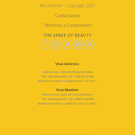
#EsdeVIVAI - Copyright 2021
Contáctanos
Términos y Condiciones
THE SENSE OF BEAUTY
Vivai Adornos
Calle 20 esq. Calle 30, Punta del Este.
Tel: +598 4244 3566 Cel: +598 96 215 000
Abierto de martes a sabados de 11 a 19 hrs.
Vivai Muebles
Calle 18 esq. Calle 29, Punta del Este.
Tel: +598 4244 2678 Cel: +598 97 109 900
Abierto de martes a sábados de 11 a 19 hrs.