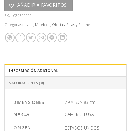
AÑADIR A FAVORITOS
SKU:
029200022
Categorías:
Living
,
Muebles
,
Ofertas
,
Sillas y Sillones
INFORMACIÓN ADICIONAL
VALORACIONES (0)
DIMENSIONES
79 × 80 × 83 cm
MARCA
CAMERICH USA
ORIGEN
ESTADOS UNIDOS