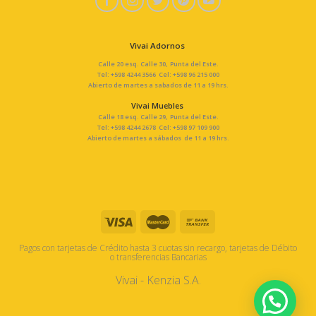
Vivai Adornos
Calle 20 esq. Calle 30, Punta del Este.
Tel: +598 4244 3566 Cel: +598 96 215 000
Abierto de martes a sabados de 11 a 19 hrs.
Vivai Muebles
Calle 18 esq. Calle 29, Punta del Este.
Tel: +598 4244 2678 Cel: +598 97 109 900
Abierto de martes a sábados de 11 a 19 hrs.
Pagos con tarjetas de Crédito hasta 3 cuotas sin recargo, tarjetas de Débito
o transferencias Bancarias
Vivai - Kenzia S.A.