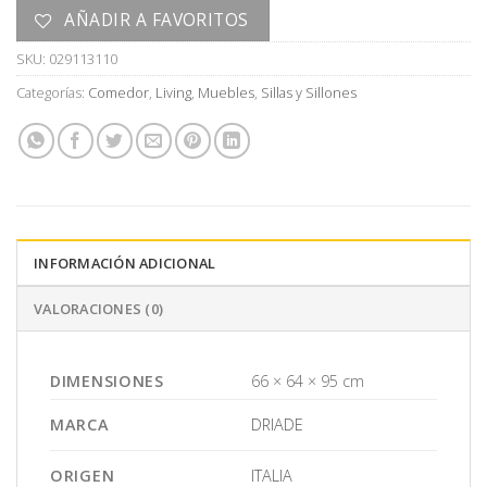
AÑADIR A FAVORITOS
SKU:
029113110
Categorías:
Comedor
,
Living
,
Muebles
,
Sillas y Sillones
INFORMACIÓN ADICIONAL
VALORACIONES (0)
DIMENSIONES
66 × 64 × 95 cm
MARCA
DRIADE
ORIGEN
ITALIA