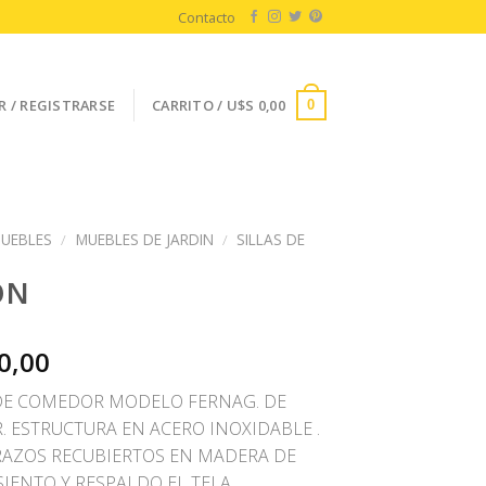
Contacto
R / REGISTRARSE
CARRITO /
U$S
0,00
0
UEBLES
/
MUEBLES DE JARDIN
/
SILLAS DE
ON
0,00
DE COMEDOR MODELO FERNAG. DE
. ESTRUCTURA EN ACERO INOXIDABLE .
AZOS RECUBIERTOS EN MADERA DE
SIENTO Y RESPALDO EL TELA