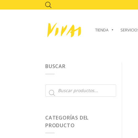
Skip
to
content
TIENDA
SERVICIO
BUSCAR
Búsqueda
de
productos
CATEGORÍAS DEL
PRODUCTO