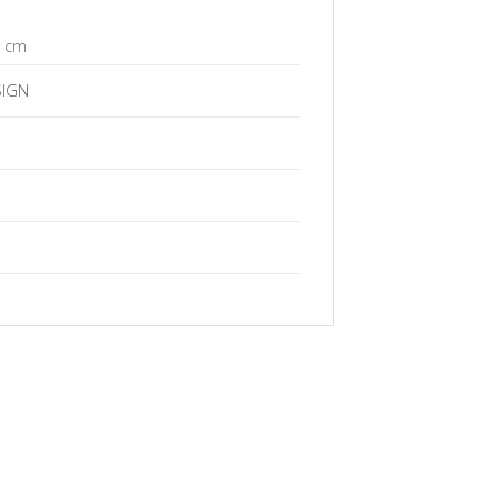
6 cm
IGN