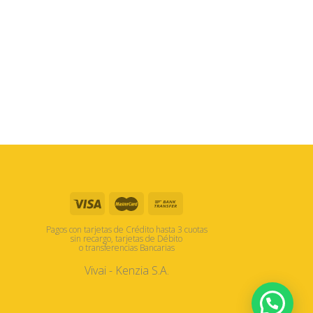
Pagos con tarjetas de Crédito hasta 3 cuotas
sin recargo, tarjetas de Débito
o transferencias Bancarias
Vivai - Kenzia S.A.