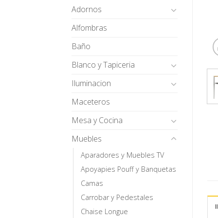
Adornos
Alfombras
Baño
Blanco y Tapiceria
Iluminacion
Maceteros
Mesa y Cocina
Muebles
Aparadores y Muebles TV
Apoyapies Pouff y Banquetas
Camas
Carrobar y Pedestales
Chaise Longue