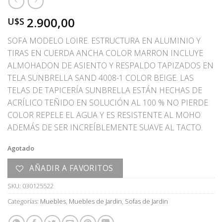
2.900,00
U$S
SOFA MODELO LOIRE. ESTRUCTURA EN ALUMINIO Y
TIRAS EN CUERDA ANCHA COLOR MARRON INCLUYE
ALMOHADON DE ASIENTO Y RESPALDO TAPIZADOS EN
TELA SUNBRELLA SAND 4008-1 COLOR BEIGE. LAS
TELAS DE TAPICERÍA SUNBRELLA ESTÁN HECHAS DE
ACRÍLICO TEÑIDO EN SOLUCIÓN AL 100 % NO PIERDE
COLOR REPELE EL AGUA Y ES RESISTENTE AL MOHO
ADEMÁS DE SER INCREÍBLEMENTE SUAVE AL TACTO.
Agotado
AÑADIR A FAVORITOS
SKU:
030125522
Categorías:
Muebles
,
Muebles de Jardin
,
Sofas de Jardin