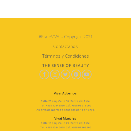
#EsdeVIVAI - Copyright 2021
Contáctanos
Términos y Condiciones
THE SENSE OF BEAUTY
Vivai Adornos
Calle 20 esq. Calle 30, Punta del Este.
Tel: +598 4244 3566 Cel: +598 96 215 000
Abierto de martes a sabados de 11 a 19 hrs.
Vivai Muebles
Calle 18 esq. Calle 29, Punta del Este.
Tel: +598 4244 2678 Cel: +598 97 109 900