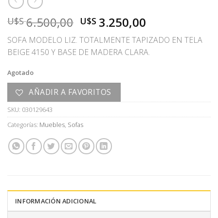
El
El
6.500,00
3.250,00
U$S
U$S
precio
precio
SOFA MODELO LIZ. TOTALMENTE TAPIZADO EN TELA
original
actual
BEIGE 4150 Y BASE DE MADERA CLARA.
era:
es:
U$S
U$S
Agotado
6.500,00.
3.250,00.
AÑADIR A FAVORITOS
SKU:
030129643
Categorías:
Muebles
,
Sofas
INFORMACIÓN ADICIONAL