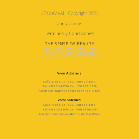
#EsdeVIVAI - Copyright 2021
Contáctanos
Términos y Condiciones
THE SENSE OF BEAUTY
Vivai Adornos
Calle 20 esq. Calle 30, Punta del Este.
Tel: +598 4244 3566 Cel: +598 96 215 000
Abierto de martes a sabados de 11 a 19 hrs.
Vivai Muebles
Calle 18 esq. Calle 29, Punta del Este.
Tel: +598 4244 2678 Cel: +598 97 109 900
Abierto de martes a sábados de 11 a 19 hrs.