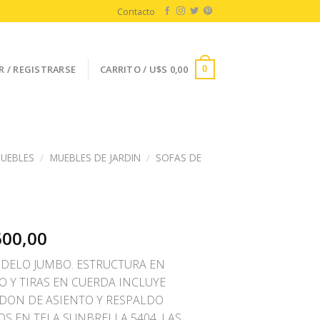
Contacto
R / REGISTRARSE
CARRITO /
U$S
0,00
0
UEBLES
/
MUEBLES DE JARDIN
/
SOFAS DE
600,00
DELO JUMBO. ESTRUCTURA EN
O Y TIRAS EN CUERDA INCLUYE
ON DE ASIENTO Y RESPALDO
OS EN TELA SUNBRELLA 5404. LAS