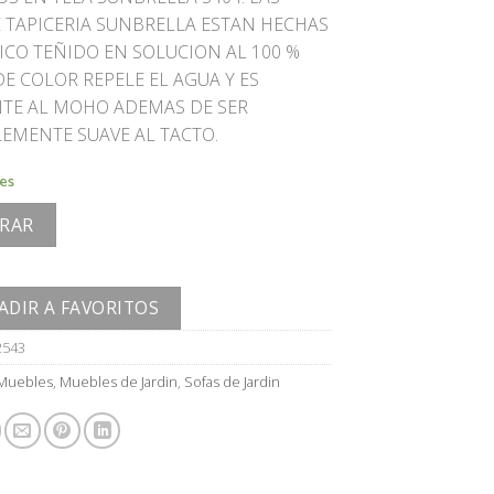
E TAPICERIA SUNBRELLA ESTAN HECHAS
LICO TEÑIDO EN SOLUCION AL 100 %
E COLOR REPELE EL AGUA Y ES
NTE AL MOHO ADEMAS DE SER
LEMENTE SUAVE AL TACTO.
les
RAR
ADIR A FAVORITOS
2543
Muebles
,
Muebles de Jardin
,
Sofas de Jardin