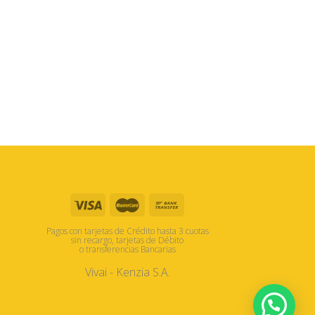
Pagos con tarjetas de Crédito hasta 3 cuotas
sin recargo, tarjetas de Débito
o transferencias Bancarias
Vivai - Kenzia S.A.