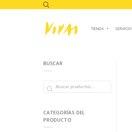
Skip
to
content
TIENDA
SERVICIO
BUSCAR
Búsqueda
de
productos
CATEGORÍAS DEL
PRODUCTO