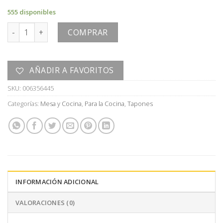
555 disponibles
TAPON cantidad
COMPRAR
AÑADIR A FAVORITOS
SKU:
006356445
Categorías:
Mesa y Cocina
,
Para la Cocina
,
Tapones
INFORMACIÓN ADICIONAL
VALORACIONES (0)