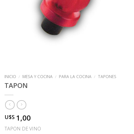
INICIO
/
MESA Y COCINA
/
PARA LA COCINA
/
TAPONES
TAPON
1,00
U$S
TAPON DE VINO