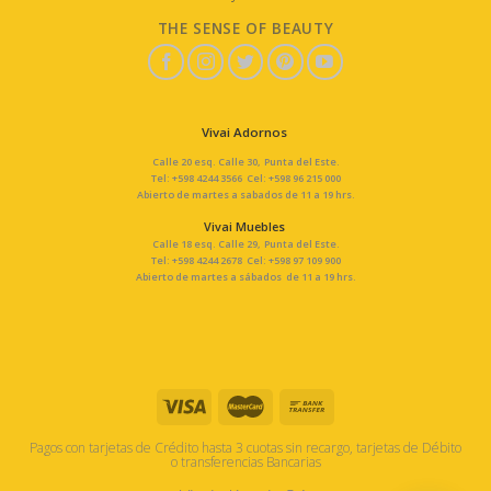
THE SENSE OF BEAUTY
Vivai Adornos
Calle 20 esq. Calle 30, Punta del Este.
Tel: +598 4244 3566 Cel: +598 96 215 000
Abierto de martes a sabados de 11 a 19 hrs.
Vivai Muebles
Calle 18 esq. Calle 29, Punta del Este.
Tel: +598 4244 2678 Cel: +598 97 109 900
Abierto de martes a sábados de 11 a 19 hrs.
Pagos con tarjetas de Crédito hasta 3 cuotas sin recargo, tarjetas de Débito
o transferencias Bancarias