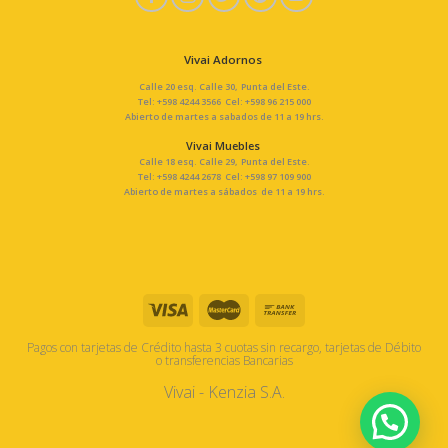
Vivai Adornos
Calle 20 esq. Calle 30, Punta del Este.
Tel: +598 4244 3566 Cel: +598 96 215 000
Abierto de martes a sabados de 11 a 19 hrs.
Vivai Muebles
Calle 18 esq. Calle 29, Punta del Este.
Tel: +598 4244 2678 Cel: +598 97 109 900
Abierto de martes a sábados de 11 a 19 hrs.
Pagos con tarjetas de Crédito hasta 3 cuotas sin recargo, tarjetas de Débito
o transferencias Bancarias
Vivai - Kenzia S.A.