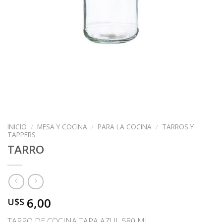
INICIO
/
MESA Y COCINA
/
PARA LA COCINA
/
TARROS Y
TAPPERS
TARRO
6,00
U$S
TARRO DE COCINA TAPA AZUL 580 ML