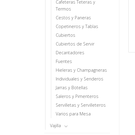
Cafeteras Teteras y
Termos
Cestos y Paneras
Copetineros y Tablas
Cubiertos
Cubiertos de Servir
Decantadores
Fuentes
Hieleras y Champagneras
Individuales y Senderos
Jarras y Botellas
Saleros y Pimenteros
Servilletas y Servilleteros
Varios para Mesa
Vajilla