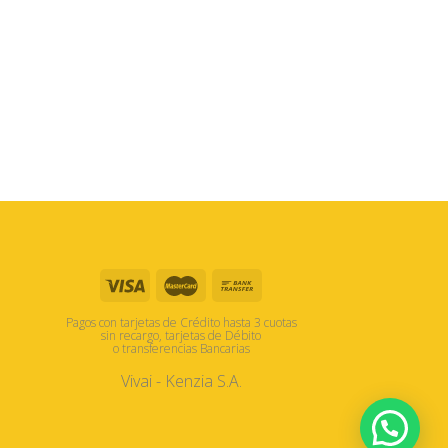
Pagos con tarjetas de Crédito hasta 3 cuotas
sin recargo, tarjetas de Débito
o transferencias Bancarias
Vivai - Kenzia S.A.