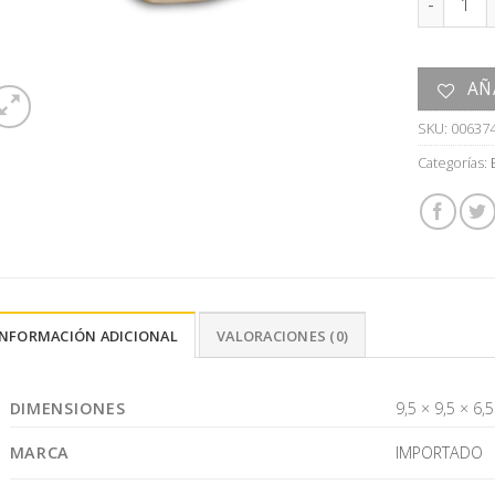
AÑ
SKU:
00637
Categorías:
INFORMACIÓN ADICIONAL
VALORACIONES (0)
DIMENSIONES
9,5 × 9,5 × 6,
MARCA
IMPORTADO