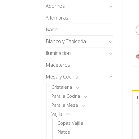
Adornos
Alfombras
Baño
Blanco y Tapiceria
Iluminacion
Maceteros
Mesa y Cocina
Cristaleria
Para la Cocina
Para la Mesa
Vajilla
Copas Vajilla
Platos