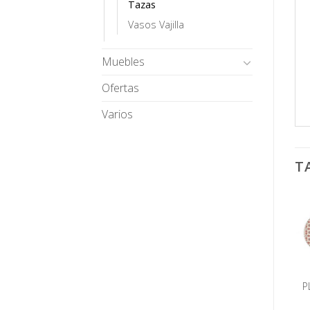
Tazas
Vasos Vajilla
Muebles
Ofertas
Varios
T
P