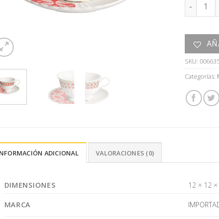
TAZAS DE 
AÑ
SKU:
00663
Categorías:
INFORMACIÓN ADICIONAL
VALORACIONES (0)
DIMENSIONES
12 × 12 ×
MARCA
IMPORTA