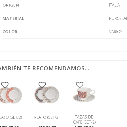
ORIGEN
ITALIA
MATERIAL
PORCELA
COLOR
VARIOS
AMBIÉN TE RECOMENDAMOS…
TAZAS DE
LATO (SET/2)
PLATO (SET/2)
CAFE (SET/2)