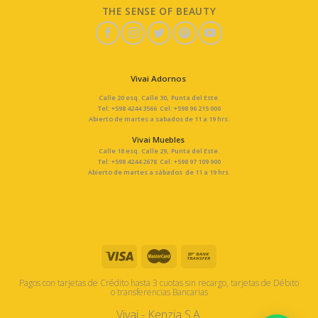
THE SENSE OF BEAUTY
Vivai Adornos
Calle 20 esq. Calle 30, Punta del Este.
Tel: +598 4244 3566 Cel: +598 96 215 000
Abierto de martes a sabados de 11 a 19 hrs.
Vivai Muebles
Calle 18 esq. Calle 29, Punta del Este.
Tel: +598 4244 2678 Cel: +598 97 109 900
Abierto de martes a sábados de 11 a 19 hrs.
Pagos con tarjetas de Crédito hasta 3 cuotas sin recargo, tarjetas de Débito
o transferencias Bancarias
Vivai - Kenzia S.A.