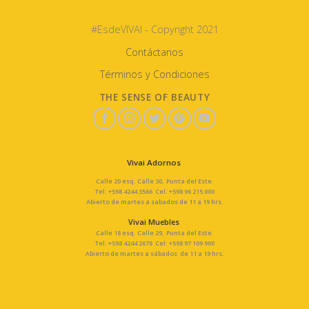
#EsdeVIVAI - Copyright 2021
Contáctanos
Términos y Condiciones
THE SENSE OF BEAUTY
Vivai Adornos
Calle 20 esq. Calle 30, Punta del Este.
Tel: +598 4244 3566 Cel: +598 96 215 000
Abierto de martes a sabados de 11 a 19 hrs.
Vivai Muebles
Calle 18 esq. Calle 29, Punta del Este.
Tel: +598 4244 2678 Cel: +598 97 109 900
Abierto de martes a sábados de 11 a 19 hrs.