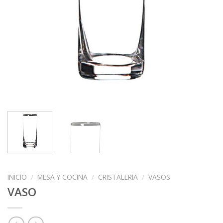
INICIO
/
MESA Y COCINA
/
CRISTALERIA
/
VASOS
VASO