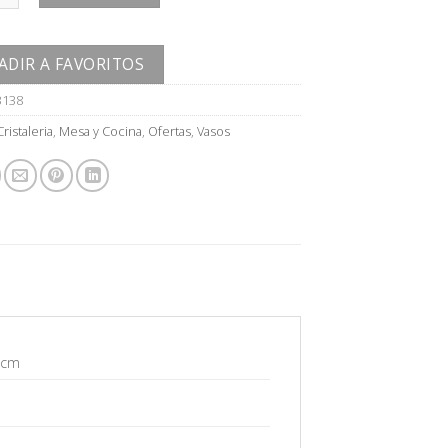
ADIR A FAVORITOS
3138
Cristaleria
,
Mesa y Cocina
,
Ofertas
,
Vasos
8 cm