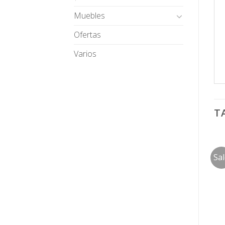
Muebles
Ofertas
Varios
T
Sa