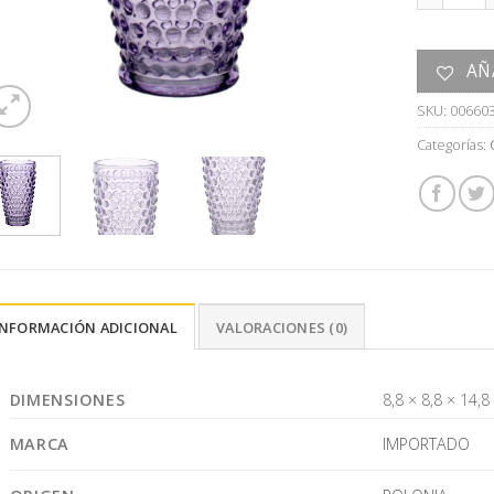
AÑ
SKU:
00660
Categorías:
INFORMACIÓN ADICIONAL
VALORACIONES (0)
DIMENSIONES
8,8 × 8,8 × 14,
MARCA
IMPORTADO