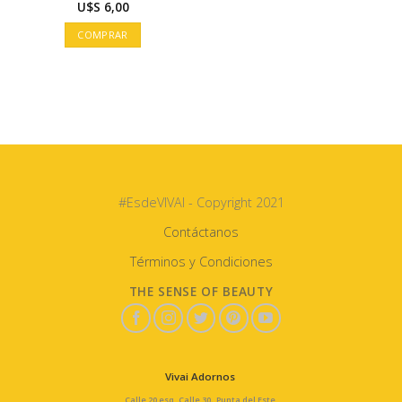
U$S
6,00
COMPRAR
#EsdeVIVAI - Copyright 2021
Contáctanos
Términos y Condiciones
THE SENSE OF BEAUTY
Vivai Adornos
Calle 20 esq. Calle 30, Punta del Este.