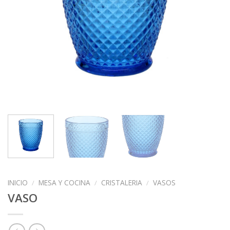
INICIO
/
MESA Y COCINA
/
CRISTALERIA
/
VASOS
VASO