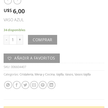
6,00
U$S
VASO AZUL
34 disponibles
VASO cantidad
COMPRAR
AÑADIR A FAVORITOS
SKU:
006604407
Categorías:
Cristaleria
,
Mesa y Cocina
,
Vajilla
,
Vasos
,
Vasos Vajilla