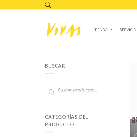
Skip
to
content
TIENDA
SERVICIO
BUSCAR
Búsqueda
de
productos
CATEGORÍAS DEL
PRODUCTO