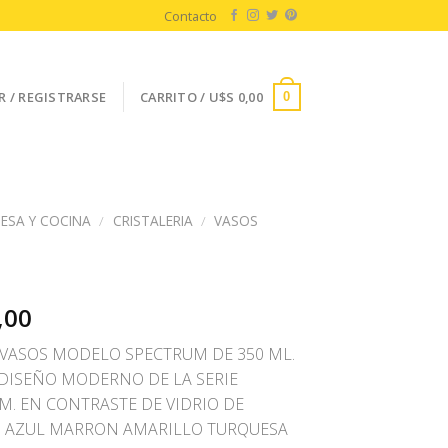
Contacto
R / REGISTRARSE
CARRITO /
U$S
0,00
0
ESA Y COCINA
/
CRISTALERIA
/
VASOS
O
,00
6 VASOS MODELO SPECTRUM DE 350 ML.
DISEÑO MODERNO DE LA SERIE
M. EN CONTRASTE DE VIDRIO DE
 AZUL MARRON AMARILLO TURQUESA