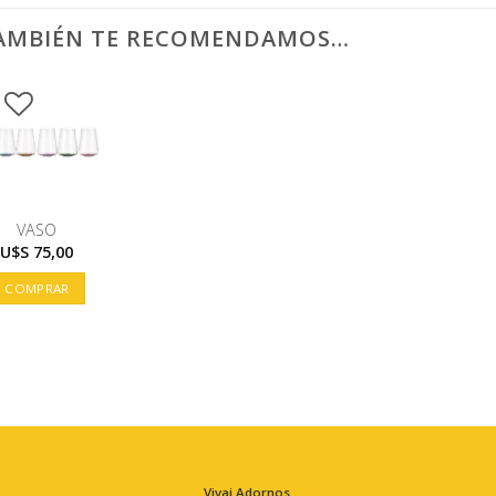
AMBIÉN TE RECOMENDAMOS…
VASO
U$S
75,00
COMPRAR
Vivai Adornos