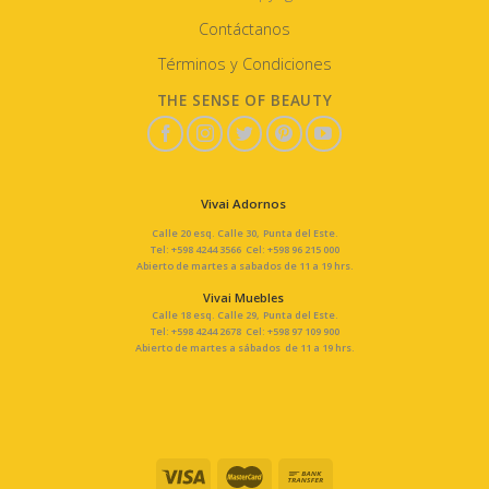
Contáctanos
Términos y Condiciones
THE SENSE OF BEAUTY
Vivai Adornos
Calle 20 esq. Calle 30, Punta del Este.
Tel: +598 4244 3566 Cel: +598 96 215 000
Abierto de martes a sabados de 11 a 19 hrs.
Vivai Muebles
Calle 18 esq. Calle 29, Punta del Este.
Tel: +598 4244 2678 Cel: +598 97 109 900
Abierto de martes a sábados de 11 a 19 hrs.