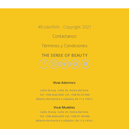
#EsdeVIVAI - Copyright 2021
Contáctanos
Términos y Condiciones
THE SENSE OF BEAUTY
Vivai Adornos
Calle 20 esq. Calle 30, Punta del Este.
Tel: +598 4244 3566 Cel: +598 96 215 000
Abierto de martes a sabados de 11 a 19 hrs.
Vivai Muebles
Calle 18 esq. Calle 29, Punta del Este.
Tel: +598 4244 2678 Cel: +598 97 109 900
Abierto de martes a sábados de 11 a 19 hrs.