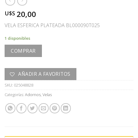
20,00
U$S
VELA ESFERICA PLATEADA BL000090T025
1 disponibles
COMPRAR
AÑADIR A FAVORITOS
SKU:
025048828
Categorías:
Adornos
,
Velas