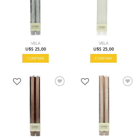
VELA
VELA
U$S
25,00
U$S
25,00
COMPRAR
COMPRAR