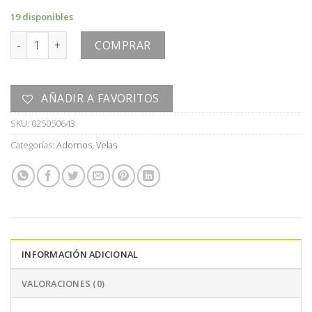
19 disponibles
VELA cantidad
COMPRAR
AÑADIR A FAVORITOS
SKU:
025050643
Categorías:
Adornos
,
Velas
INFORMACIÓN ADICIONAL
VALORACIONES (0)