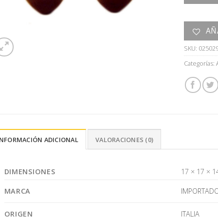
AÑ
SKU:
02502
Categorías:
INFORMACIÓN ADICIONAL
VALORACIONES (0)
DIMENSIONES
17 × 17 × 1
MARCA
IMPORTAD
ORIGEN
ITALIA