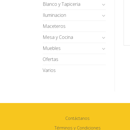
Blanco y Tapiceria
Iluminacion
Maceteros
Mesa y Cocina
Muebles
Ofertas
Varios
Contáctanos
Términos y Condiciones