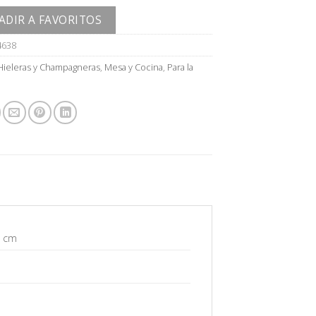
ADIR A FAVORITOS
4638
Hieleras y Champagneras
,
Mesa y Cocina
,
Para la
5 cm