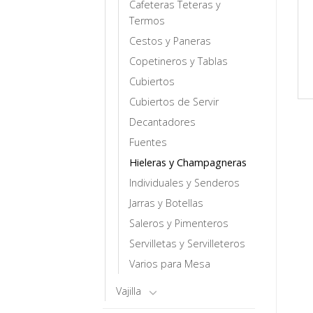
Cafeteras Teteras y
Termos
Cestos y Paneras
Copetineros y Tablas
Cubiertos
Cubiertos de Servir
Decantadores
Fuentes
Hieleras y Champagneras
Individuales y Senderos
Jarras y Botellas
Saleros y Pimenteros
Servilletas y Servilleteros
Varios para Mesa
Vajilla