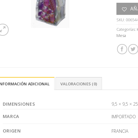
AÑ
SKU:
00654
Categorías:
Mesa
INFORMACIÓN ADICIONAL
VALORACIONES (0)
DIMENSIONES
9,5 × 9,5 × 2
MARCA
IMPORTADO
ORIGEN
FRANCIA