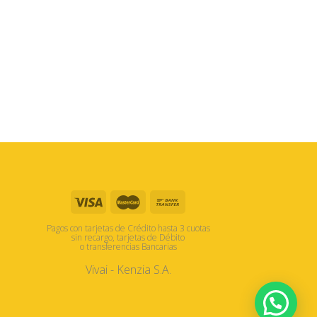
Pagos con tarjetas de Crédito hasta 3 cuotas
sin recargo, tarjetas de Débito
o transferencias Bancarias
Vivai - Kenzia S.A.