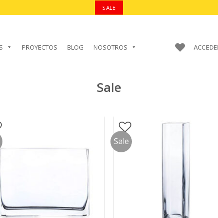
SALE
S
PROYECTOS
BLOG
NOSOTROS
ACCEDE
Sale
Sale