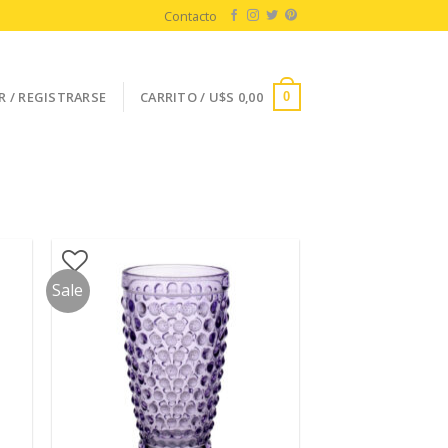
Contacto
R / REGISTRARSE
CARRITO /
U$S
0,00
0
Sale