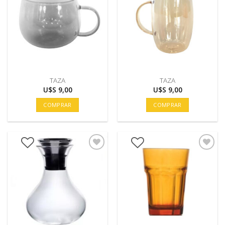
TAZA
TAZA
U$S
9,00
U$S
9,00
COMPRAR
COMPRAR