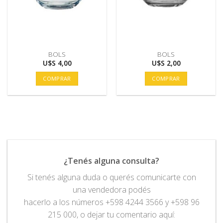
BOLS
BOLS
U$S
4,00
U$S
2,00
COMPRAR
COMPRAR
¿Tenés alguna consulta?
Si tenés alguna duda o querés comunicarte con
una vendedora podés
hacerlo a los números +598 4244 3566 y +598 96
215 000, o dejar tu comentario aquí: