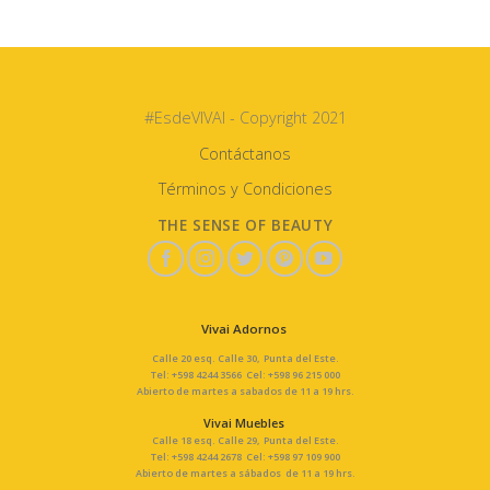
#EsdeVIVAI - Copyright 2021
Contáctanos
Términos y Condiciones
THE SENSE OF BEAUTY
Vivai Adornos
Calle 20 esq. Calle 30, Punta del Este.
Tel: +598 4244 3566 Cel: +598 96 215 000
Abierto de martes a sabados de 11 a 19 hrs.
Vivai Muebles
Calle 18 esq. Calle 29, Punta del Este.
Tel: +598 4244 2678 Cel: +598 97 109 900
Abierto de martes a sábados de 11 a 19 hrs.