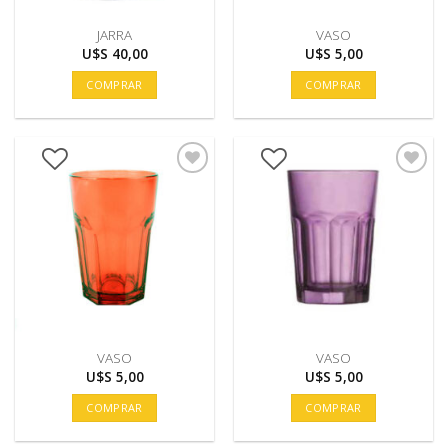
JARRA
VASO
U$S
40,00
U$S
5,00
COMPRAR
COMPRAR
VASO
VASO
U$S
5,00
U$S
5,00
COMPRAR
COMPRAR