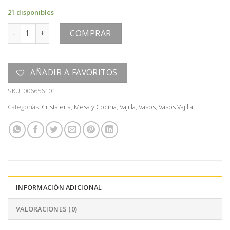
21 disponibles
VASO cantidad
COMPRAR
AÑADIR A FAVORITOS
SKU:
006656101
Categorías:
Cristaleria
,
Mesa y Cocina
,
Vajilla
,
Vasos
,
Vasos Vajilla
INFORMACIÓN ADICIONAL
VALORACIONES (0)