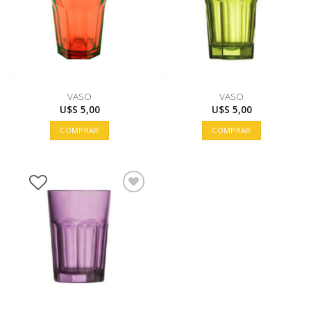
VASO
VASO
U$S
5,00
U$S
5,00
COMPRAR
COMPRAR