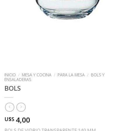
INICIO
/
MESA Y COCINA
/
PARA LA MESA
/
BOLS Y
ENSALADERAS
BOLS
4,00
U$S
BOLS DE VIDRIO TRANSPARENTE 140 MM