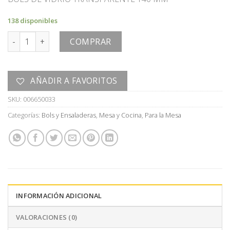
138 disponibles
BOLS cantidad
COMPRAR
AÑADIR A FAVORITOS
SKU:
006650033
Categorías:
Bols y Ensaladeras
,
Mesa y Cocina
,
Para la Mesa
INFORMACIÓN ADICIONAL
VALORACIONES (0)