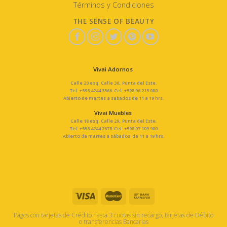
Términos y Condiciones
THE SENSE OF BEAUTY
Vivai Adornos
Calle 20 esq. Calle 30, Punta del Este.
Tel: +598 4244 3566 Cel: +598 96 215 000
Abierto de martes a sabados de 11 a 19 hrs.
Vivai Muebles
Calle 18 esq. Calle 29, Punta del Este.
Tel: +598 4244 2678 Cel: +598 97 109 900
Abierto de martes a sábados de 11 a 19 hrs.
Pagos con tarjetas de Crédito hasta 3 cuotas sin recargo, tarjetas de Débito
o transferencias Bancarias