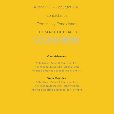
#EsdeVIVAI - Copyright 2021
Contáctanos
Términos y Condiciones
THE SENSE OF BEAUTY
Vivai Adornos
Calle 20 esq. Calle 30, Punta del Este.
Tel: +598 4244 3566 Cel: +598 96 215 000
Abierto de martes a sabados de 11 a 19 hrs.
Vivai Muebles
Calle 18 esq. Calle 29, Punta del Este.
Tel: +598 4244 2678 Cel: +598 97 109 900
Abierto de martes a sábados de 11 a 19 hrs.