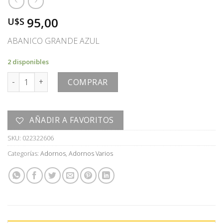
95,00
U$S
ABANICO GRANDE AZUL
2 disponibles
ABANICO cantidad
COMPRAR
AÑADIR A FAVORITOS
SKU:
022322606
Categorías:
Adornos
,
Adornos Varios