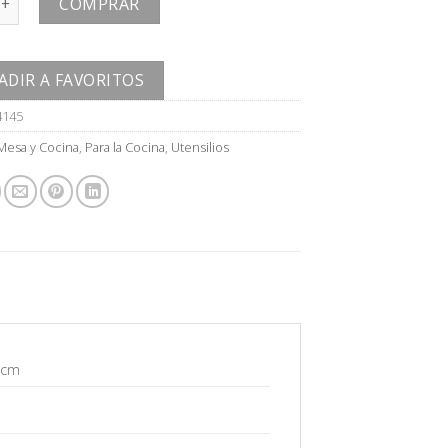
COMPRAR
ADIR A FAVORITOS
4145
Mesa y Cocina
,
Para la Cocina
,
Utensilios
2 cm