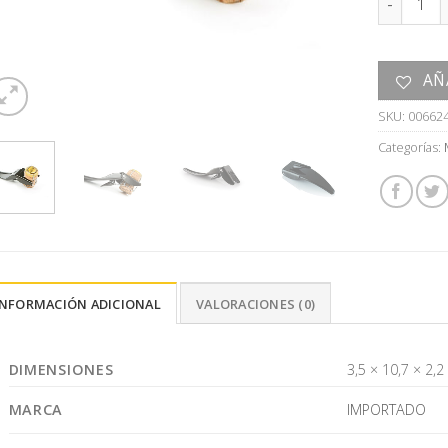
AÑ
SKU:
00662
Categorías:
INFORMACIÓN ADICIONAL
VALORACIONES (0)
DIMENSIONES
3,5 × 10,7 × 2,
MARCA
IMPORTADO