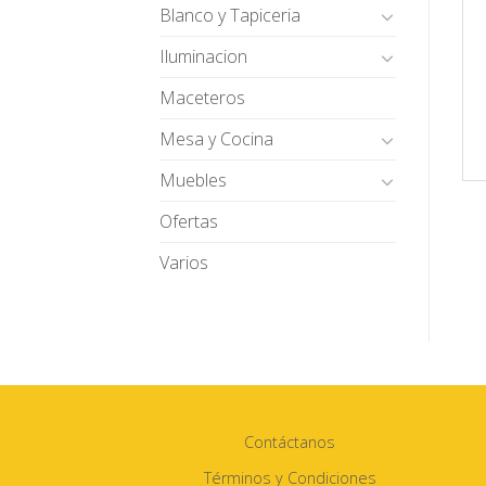
Blanco y Tapiceria
Iluminacion
Maceteros
Mesa y Cocina
Muebles
Ofertas
Varios
Contáctanos
Términos y Condiciones