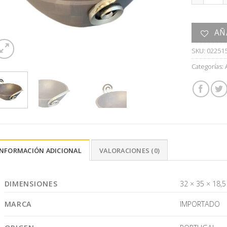
AÑ
SKU:
02251
Categorías:
INFORMACIÓN ADICIONAL
VALORACIONES (0)
DIMENSIONES
32 × 35 × 18,
MARCA
IMPORTADO