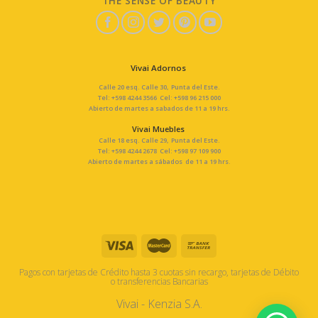
THE SENSE OF BEAUTY
Vivai Adornos
Calle 20 esq. Calle 30, Punta del Este.
Tel: +598 4244 3566 Cel: +598 96 215 000
Abierto de martes a sabados de 11 a 19 hrs.
Vivai Muebles
Calle 18 esq. Calle 29, Punta del Este.
Tel: +598 4244 2678 Cel: +598 97 109 900
Abierto de martes a sábados de 11 a 19 hrs.
Pagos con tarjetas de Crédito hasta 3 cuotas sin recargo, tarjetas de Débito
o transferencias Bancarias
Vivai - Kenzia S.A.