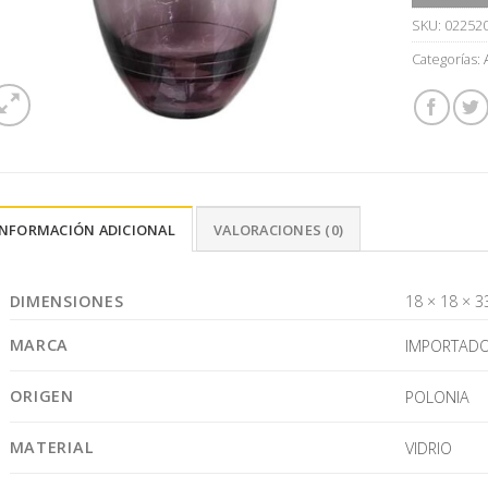
SKU:
02252
Categorías:
INFORMACIÓN ADICIONAL
VALORACIONES (0)
DIMENSIONES
18 × 18 × 3
MARCA
IMPORTAD
ORIGEN
POLONIA
MATERIAL
VIDRIO