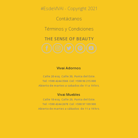
#EsdeVIVAI - Copyright 2021
Contáctanos
Términos y Condiciones
THE SENSE OF BEAUTY
Vivai Adornos
Calle 20 esq. Calle 30, Punta del Este.
Tel: +598 4244 3566 Cel: +598 96 215 000
Abierto de martes a sabados de 11 a 19 hrs.
Vivai Muebles
Calle 18 esq. Calle 29, Punta del Este.
Tel: +598 4244 2678 Cel: +598 97 109 900
Abierto de martes a sábados de 11 a 19 hrs.