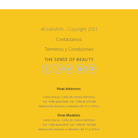
#EsdeVIVAI - Copyright 2021
Contáctanos
Términos y Condiciones
THE SENSE OF BEAUTY
Vivai Adornos
Calle 20 esq. Calle 30, Punta del Este.
Tel: +598 4244 3566 Cel: +598 96 215 000
Abierto de martes a sabados de 11 a 19 hrs.
Vivai Muebles
Calle 18 esq. Calle 29, Punta del Este.
Tel: +598 4244 2678 Cel: +598 97 109 900
Abierto de martes a sábados de 11 a 19 hrs.