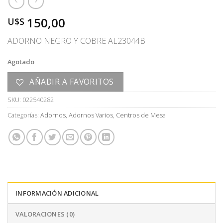
150,00
U$S
ADORNO NEGRO Y COBRE AL23044B
Agotado
AÑADIR A FAVORITOS
SKU:
022540282
Categorías:
Adornos
,
Adornos Varios
,
Centros de Mesa
INFORMACIÓN ADICIONAL
VALORACIONES (0)