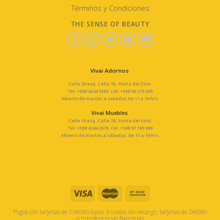
Términos y Condiciones
THE SENSE OF BEAUTY
Vivai Adornos
Calle 20 esq. Calle 30, Punta del Este.
Tel: +598 4244 3566 Cel: +598 96 215 000
Abierto de martes a sabados de 11 a 19 hrs.
Vivai Muebles
Calle 18 esq. Calle 29, Punta del Este.
Tel: +598 4244 2678 Cel: +598 97 109 900
Abierto de martes a sábados de 11 a 19 hrs.
Pagos con tarjetas de Crédito hasta 3 cuotas sin recargo, tarjetas de Débito
o transferencias Bancarias