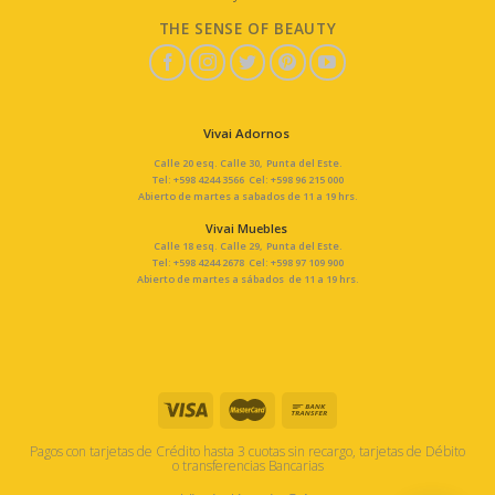
THE SENSE OF BEAUTY
Vivai Adornos
Calle 20 esq. Calle 30, Punta del Este.
Tel: +598 4244 3566 Cel: +598 96 215 000
Abierto de martes a sabados de 11 a 19 hrs.
Vivai Muebles
Calle 18 esq. Calle 29, Punta del Este.
Tel: +598 4244 2678 Cel: +598 97 109 900
Abierto de martes a sábados de 11 a 19 hrs.
Pagos con tarjetas de Crédito hasta 3 cuotas sin recargo, tarjetas de Débito
o transferencias Bancarias