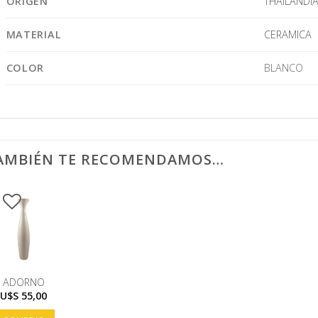
ORIGEN
THAILANDI
MATERIAL
CERAMICA
COLOR
BLANCO
AMBIÉN TE RECOMENDAMOS…
ADORNO
U$S
55,00