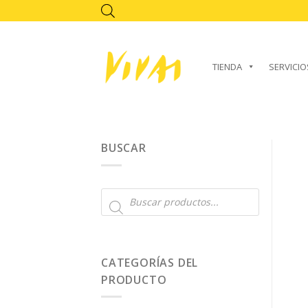
Skip
to
content
TIENDA
SERVICIO
BUSCAR
Búsqueda
de
productos
CATEGORÍAS DEL
PRODUCTO