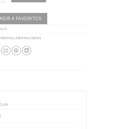
ADIR A FAVORITOS
3610
Adornos
,
Adornos Varios
0 cm
O