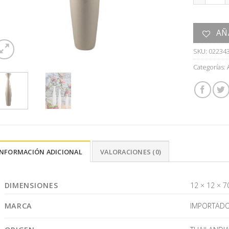
AÑ
SKU:
02234
Categorías:
INFORMACIÓN ADICIONAL
VALORACIONES (0)
DIMENSIONES
12 × 12 × 7
MARCA
IMPORTAD