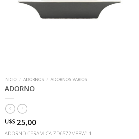
INICIO
/
ADORNOS
/
ADORNOS VARIOS
ADORNO
25,00
U$S
ADORNO CERAMICA ZD6572M88W14