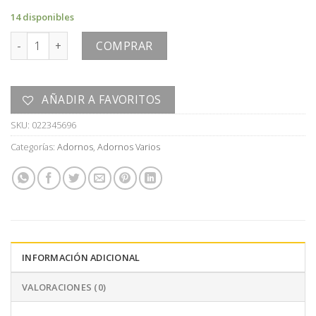
14 disponibles
ADORNO cantidad
COMPRAR
AÑADIR A FAVORITOS
SKU:
022345696
Categorías:
Adornos
,
Adornos Varios
INFORMACIÓN ADICIONAL
VALORACIONES (0)