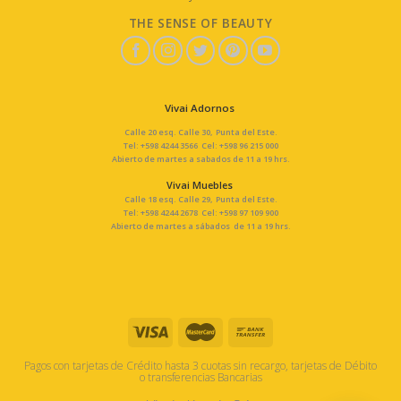
THE SENSE OF BEAUTY
Vivai Adornos
Calle 20 esq. Calle 30, Punta del Este.
Tel: +598 4244 3566 Cel: +598 96 215 000
Abierto de martes a sabados de 11 a 19 hrs.
Vivai Muebles
Calle 18 esq. Calle 29, Punta del Este.
Tel: +598 4244 2678 Cel: +598 97 109 900
Abierto de martes a sábados de 11 a 19 hrs.
Pagos con tarjetas de Crédito hasta 3 cuotas sin recargo, tarjetas de Débito
o transferencias Bancarias